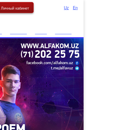
Uz
En
Личный кабинет
Ru
м
Вакансии
Статьи
Контакты