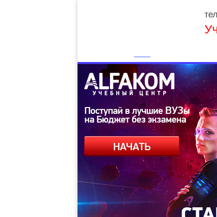
тел
У
Главная
О нас
Сотрудничество