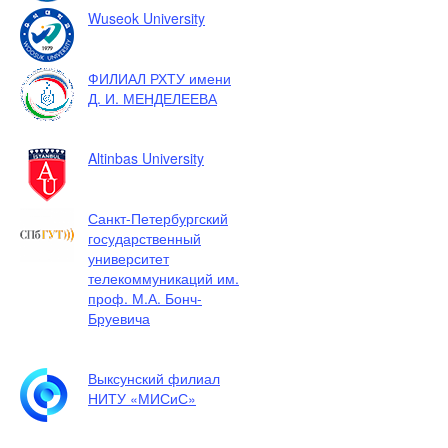
Wuseok University
ФИЛИАЛ РХТУ имени
Д. И. МЕНДЕЛЕЕВА
Altinbas University
Санкт-Петербургский
государственный
университет
телекоммуникаций им.
проф. М.А. Бонч-
Бруевича
Выксунский филиал
НИТУ «МИСиС»