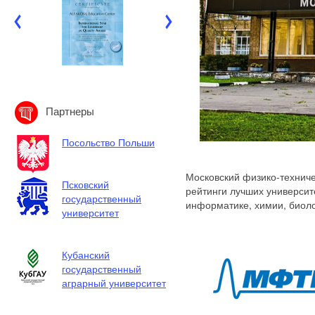
Партнеры
Посольство Польши
Московский физико-техниче
Псковский
рейтинги лучших университ
государственный
информатике, химии, биоло
университет
Кубанский
государственный
аграрный университет