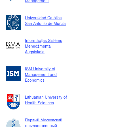
Management
Universidad Católica
San Antonio de Murcia
Informācijas Sistēmu
Menedžmenta
Augstskola
ISM University of
Management and
Economics
Lithuanian University of
Health Sciences
Первый Московский
государственный