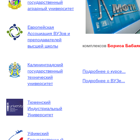
государственный
аграрный университет
Европейская
Ассоциация ВУЗов и
преподавателей
комплексов
Бориса Бабая
высшей школы
Калининградский
государственный
Подробнее о курсе...
технический
Подробнее о ВУЗе...
университет
Тюменский
Индустриальный
Университет
Уфимский
Государственный