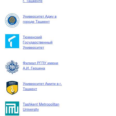
г. Ташкенте
Университет Аджу в
городе Ташкент
Тюменский
Государственный
Университет
Филиал РГПУ имени
А.И. Герцена
Университет Амити в г.
Ташкент
Tashkent Metropolitan
University