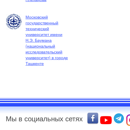
Московский
государственный
технический
университет имени
Н.Э. Баумана
(национальный
исследовательский
университет) в городе
Ташкенте
Мы в социальных сетях