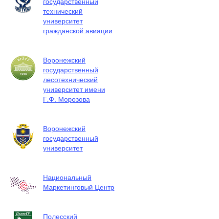
государственный
технический
университет
гражданской авиации
Воронежский
государственный
лесотехнический
университет имени
Г.Ф. Морозова
Воронежский
государственный
университет
Национальный
Маркетинговый Центр
Полесский