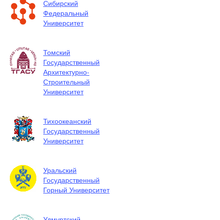
Сибирский
Федеральный
Университет
Томский
Государственный
Архитектурно-
Строительный
Университет
Тихоокеанский
Государственный
Университет
Уральский
Государственный
Горный Университет
Удмуртский