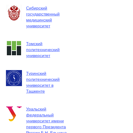
Сибирский
государственный
медицинский
университет
Томский
политехнический
университет
Туринский
политехнический
университет в
Ташкенте
Уральский
федеральный
университет имени
первого Президента
России Б.Н. Ельцина