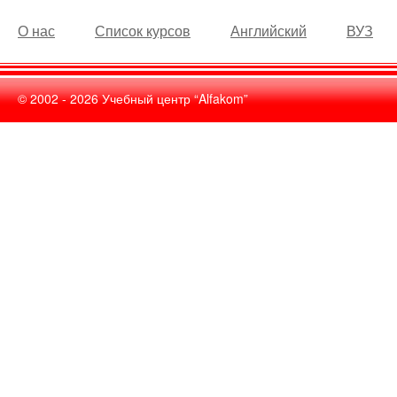
О нас
Список курсов
Английский
ВУЗ
© 2002 -
2026
Учебный центр “Alfakom”