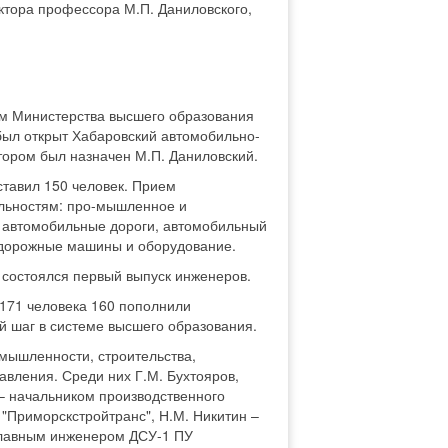
ктора профессора М.П. Даниловского,
ом Министерства высшего образования
ыл открыт Хабаровский автомобильно-
тором был назначен М.П. Даниловский.
ставил 150 человек. Прием
льностям: про-мышленное и
, автомобильные дороги, автомобильный
 дорожные машины и оборудование.
у, состоялся первый выпуск инженеров.
 171 человека 160 пополнили
ый шаг в системе высшего образования.
мышленности, строительства,
авления. Среди них Г.М. Бухтояров,
 – начальником производственного
"Приморскстройтранс", Н.М. Никитин –
 главным инженером ДСУ-1 ПУ