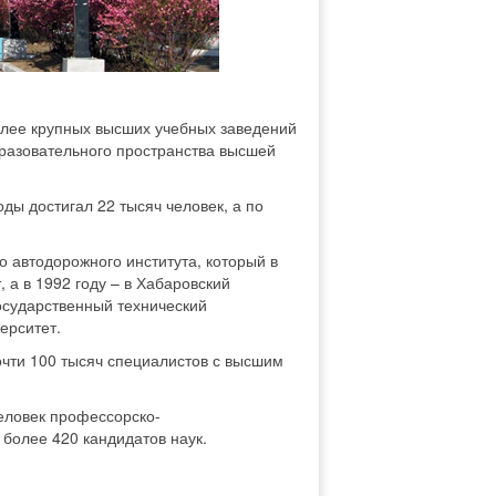
олее крупных высших учебных заведений
бразовательного пространства высшей
ды достигал 22 тысяч человек, а по
о автодорожного института, который в
 а в 1992 году – в Хабаровский
государственный технический
ерситет.
чти 100 тысяч специалистов с высшим
еловек профессорско-
 более 420 кандидатов наук.