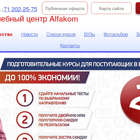
.:
71 202-25-75
Публичная оферта
Карта сайта
чебный центр Alfakom
ество
Новости
Список курсов
ВУЗы
Фотоальбом
В
Контакты