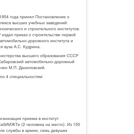
1954 года принял Постановление о
плекса высших учебных заведений:
хнического и строительного институтов.
 издал приказ о строительстве первой
 автомобильно-дорожного института и
 вуза А.С. Кудрина.
инистерства высшего образования СССР
 Хабаровский автомобильно-дорожный
ачен М.П. Даниловский.
по 4 специальностям:
ганизация приема в институт
абИИЖТе (2 человека на место). Из 150
сле службы в армии, семь девушек