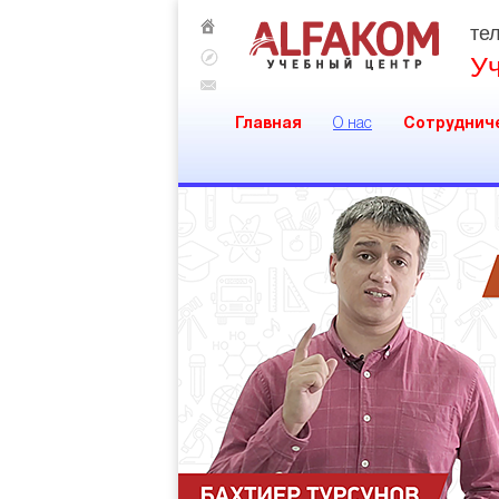
тел
У
Главная
О нас
Сотруднич