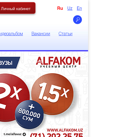
Uz
En
Личный кабинет
Ru
идеоальбом
Вакансии
Статьи